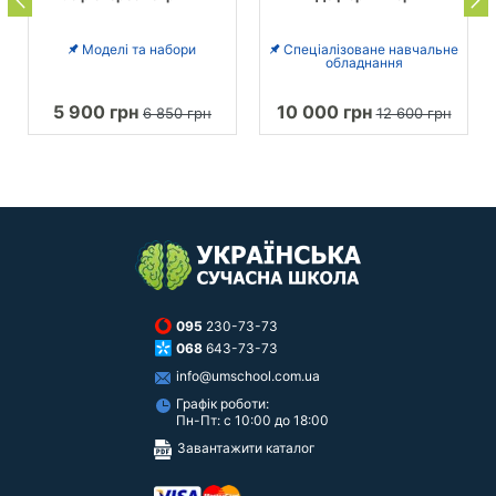
Моделі та набори
Спеціалізоване навчальне
обладнання
5 900 грн
10 000 грн
6 850 грн
12 600 грн
095
230-73-73
068
643-73-73
info@umschool.com.ua
Графік роботи:
Пн-Пт: с 10:00 до 18:00
Завантажити каталог