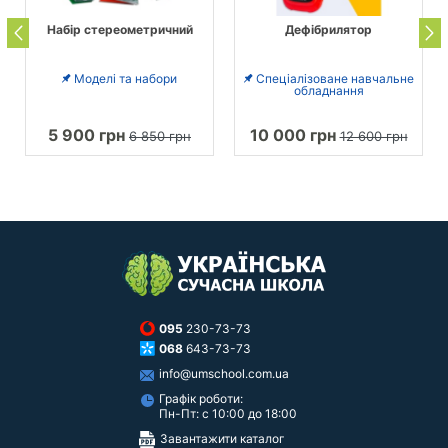
Набір стереометричний
Дефібрилятор
Моделі та набори
Спеціалізоване навчальне
обладнання
5 900 грн
10 000 грн
6 850 грн
12 600 грн
095
230-73-73
068
643-73-73
info@umschool.com.ua
Графік роботи:
Пн-Пт: с 10:00 до 18:00
Завантажити каталог