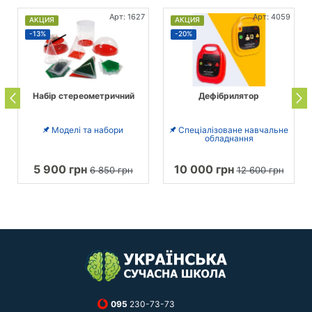
Арт: 1627
Арт: 4059
АКЦИЯ
АКЦИЯ
-13%
-20%
Набір стереометричний
Дефібрилятор
Моделі та набори
Спеціалізоване навчальне
обладнання
5 900 грн
10 000 грн
6 850 грн
12 600 грн
095
230-73-73