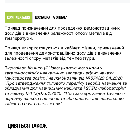
КОМПЛЕКТАЦІЯ
ДОСТАВКА ТА ОПЛАТА
Прилад призначений для проведення демонстраційних
дослідів з визначення залежності опору металів від
температури.
Прилад використовується в кабінеті фізики, призначений
для проведення демонстраційних дослідів з визначення
залежності опору металів від температури.
Відповідає Концепції Нової української школи у
загальноосвітніх навчальних закладах
згідно наказу
Міністерства освіти і науки України від
№574/29.04.2020
"Про затвердження типового переліку засобів навчання та
обладнання для навчальних кабінетів і STEM-лабораторій"
та н
аказу №143/07.02.2020 "Про затвердження Типового
переліку засобів навчання та обладнання для навчальних
кабінетів початкової школи"
ДИВІТЬСЯ ТАКОЖ