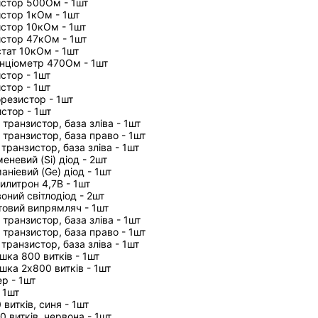
стор 500Ом - 1шт
стор 1кОм - 1шт
стор 10кОм - 1шт
стор 47кОм - 1шт
тат 10кОм - 1шт
нціометр 470Ом - 1шт
стор - 1шт
стор - 1шт
резистор - 1шт
стор - 1шт
транзистор, база зліва - 1шт
транзистор, база право - 1шт
транзистор, база зліва - 1шт
еневий (Si) діод - 2шт
ніевий (Ge) діод - 1шт
илитрон 4,7В - 1шт
оний світлодіод - 2шт
овий випрямляч - 1шт
транзистор, база зліва - 1шт
транзистор, база право - 1шт
транзистор, база зліва - 1шт
шка 800 витків - 1шт
шка 2х800 витків - 1шт
р - 1шт
 1шт
витків, синя - 1шт
 витків, червона - 1шт