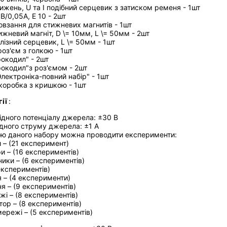
рижень, U та І подібний серцевик з затиском ременя - 1шт
В/0,05А, Е 10 - 2шт
овзання для стижневих магнитів - 1шт
ижневий магніт, D \= 10мм, L \= 50мм - 2шт
лізний серцевик, L \= 50мм - 1шт
оз'єм з голкою - 1шт
рокодил" - 2шт
рокодил"з роз'ємом - 2шт
лектроніка-повний набір" - 1шт
коробка з кришкою - 1шт
гії
:
ідного потенціалу джерела: ±30 В
ідного струму джерела: ±1 А
ю даного набору можна проводити експерименти:
 – (21 експеримент)
и – (16 експериментів)
ники – (6 експериментів)
експериментів)
я – (4 експерименти)
я – (9 експериментів)
жі – (8 експериментів)
тор – (8 експериментів)
мережі – (5 експериментів)