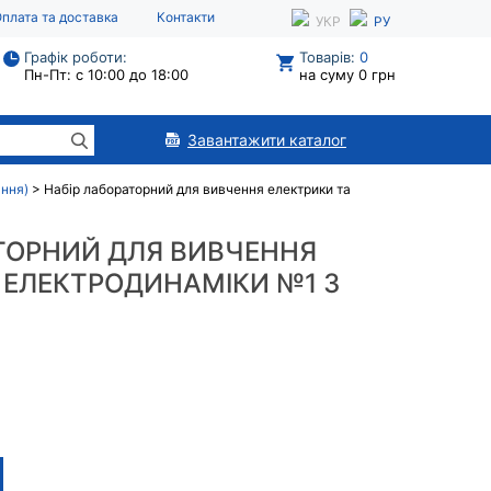
плата та доставка
Контакти
УКР
РУ
Графік роботи:
Товарів:
0
Пн-Пт: с 10:00 до 18:00
на суму 0 грн
Завантажити каталог
ання)
>
Набір лабораторний для вивчення електрики та
ТОРНИЙ ДЛЯ ВИВЧЕННЯ
 ЕЛЕКТРОДИНАМІКИ №1 З