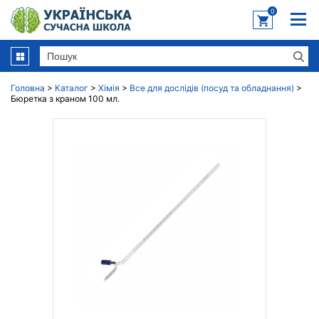
0
Головна
>
Каталог
>
Хімія
>
Все для дослідів (посуд та обладнання)
>
Бюретка з краном 100 мл.