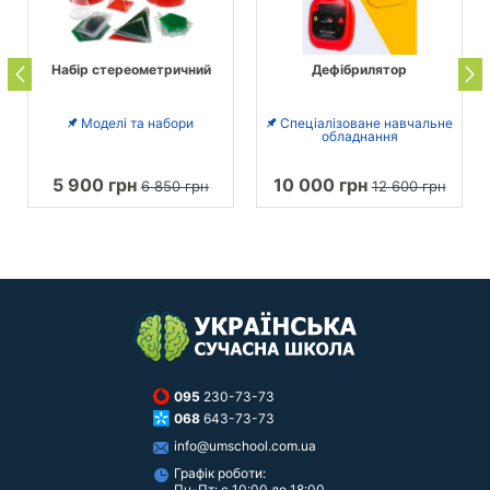
Набір стереометричний
Дефібрилятор
Моделі та набори
Спеціалізоване навчальне
обладнання
5 900 грн
10 000 грн
6 850 грн
12 600 грн
095
230-73-73
068
643-73-73
info@umschool.com.ua
Графік роботи:
Пн-Пт: с 10:00 до 18:00