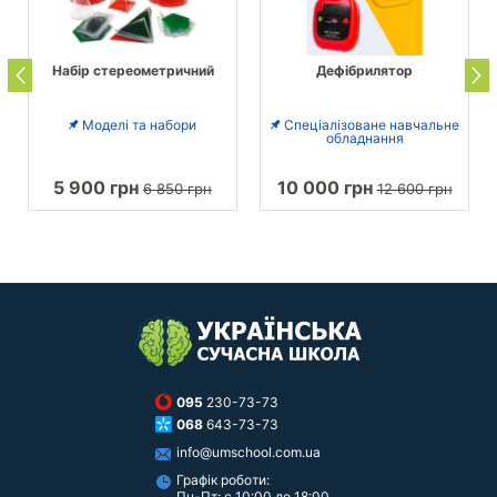
Набір стереометричний
Дефібрилятор
Моделі та набори
Спеціалізоване навчальне
обладнання
5 900 грн
10 000 грн
6 850 грн
12 600 грн
095
230-73-73
068
643-73-73
info@umschool.com.ua
Графік роботи:
Пн-Пт: с 10:00 до 18:00