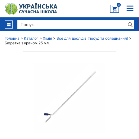
0
Головна
>
Каталог
>
Хімія
>
Все для дослідів (посуд та обладнання)
>
Бюретка з краном 25 мл.