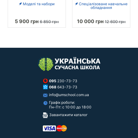
Моделі та набори
Спеціалізоване навчальне
обладнання
5 900 грн
10 000 грн
6 850 грн
12 600 грн
095
230-73-73
068
643-73-73
info@umschool.com.ua
Графік роботи:
Пн-Пт: с 10:00 до 18:00
Завантажити каталог