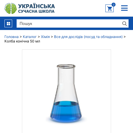
0
Головна
>
Каталог
>
Хімія
>
Все для дослідів (посуд та обладнання)
>
Колба конічна 50 мл