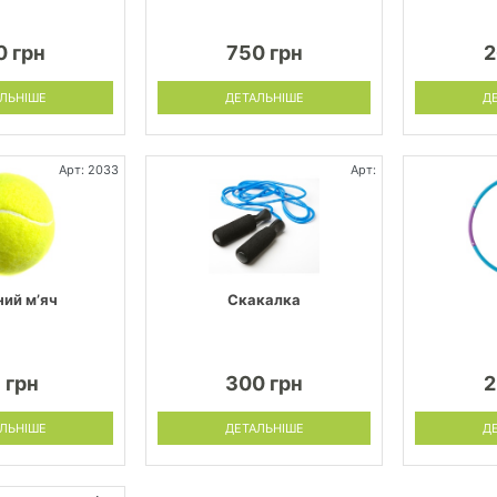
0 грн
750 грн
2
ЛЬНІШЕ
ДЕТАЛЬНІШЕ
Д
Арт: 2033
Арт:
ний м’яч
Скакалка
 грн
300 грн
2
ЛЬНІШЕ
ДЕТАЛЬНІШЕ
Д