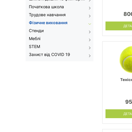
Початкова школа
80
Трудове навчання
Фізичне виховання
ДЕТА
Стенди
Меблі
STEM
Захист від COVID 19
Теніс
95
ДЕТА