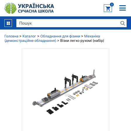
0
Головна
>
Каталог
>
Обладнання для фізики
>
Механіка
(демонстраційне обладнання)
>
Візки легко рухомі (набір)