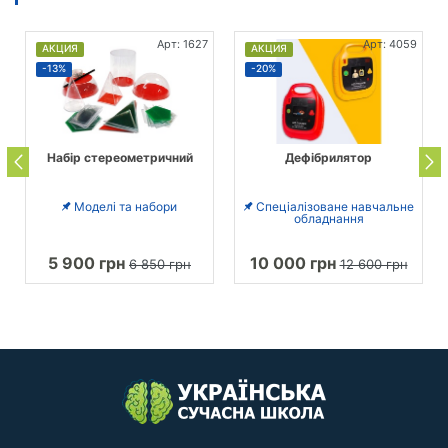
Арт: 1627
Арт: 4059
АКЦИЯ
АКЦИЯ
-13%
-20%
Набір стереометричний
Дефібрилятор
Моделі та набори
Спеціалізоване навчальне
обладнання
5 900 грн
10 000 грн
6 850 грн
12 600 грн