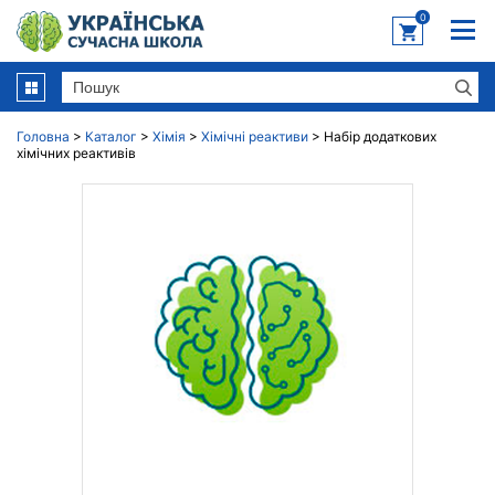
0
Головна
>
Каталог
>
Хімія
>
Хімічні реактиви
>
Набір додаткових
хімічних реактивів