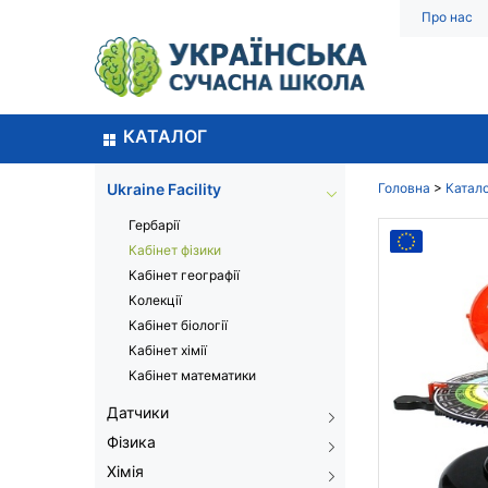
Про нас
КАТАЛОГ
Ukraine Facility
Головна
>
Катал
Гербарії
Кабінет фізики
Кабінет географії
Колекції
Кабінет біології
Кабінет хімії
Кабінет математики
Датчики
Фізика
Хімія