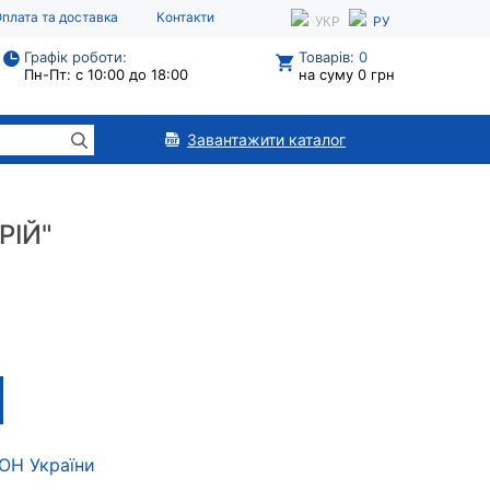
плата та доставка
Контакти
УКР
РУ
Графік роботи:
Товарів:
0
Пн-Пт: с 10:00 до 18:00
на суму 0 грн
Завантажити каталог
РІЙ"
МОН України