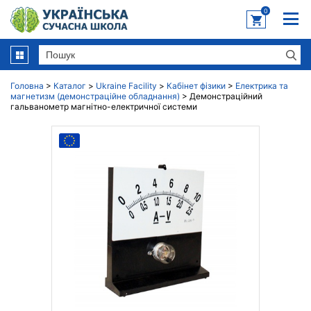
0
Головна
>
Каталог
>
Ukraine Facility
>
Кабінет фізики
>
Електрика та
магнетизм (демонстраційне обладнання)
>
Демонстраційний
гальванометр магнітно-електричної системи