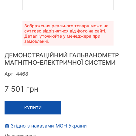
Зображення реального товару може не
суттєво відрізнятися від фото на сайті.
Деталі уточнюйте у менеджера при
замовленні.
ДЕМОНСТРАЦІЙНИЙ ГАЛЬВАНОМЕТР
МАГНІТНО-ЕЛЕКТРИЧНОЇ СИСТЕМИ
Арт: 4468
7 501
грн
КУПИТИ
Згідно з наказами МОН України
Ми працюємо з: