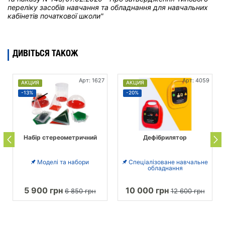
переліку засобів навчання та обладнання для навчальних
кабінетів початкової школи"
ДИВІТЬСЯ ТАКОЖ
Арт: 1627
Арт: 4059
АКЦИЯ
АКЦИЯ
-13%
-20%
Набір стереометричний
Дефібрилятор
Моделі та набори
Спеціалізоване навчальне
обладнання
5 900 грн
10 000 грн
6 850 грн
12 600 грн