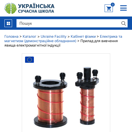
0
Головна
>
Каталог
>
Ukraine Facility
>
Кабінет фізики
>
Електрика та
магнетизм (демонстраційне обладнання)
>
Прилад для вивчення
явища електромагнітної індукції