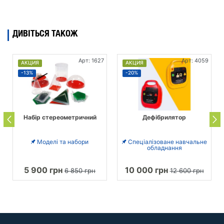
ДИВІТЬСЯ ТАКОЖ
Арт: 1627
Арт: 4059
АКЦИЯ
АКЦИЯ
-13%
-20%
Набір стереометричний
Дефібрилятор
Моделі та набори
Спеціалізоване навчальне
обладнання
5 900 грн
10 000 грн
6 850 грн
12 600 грн