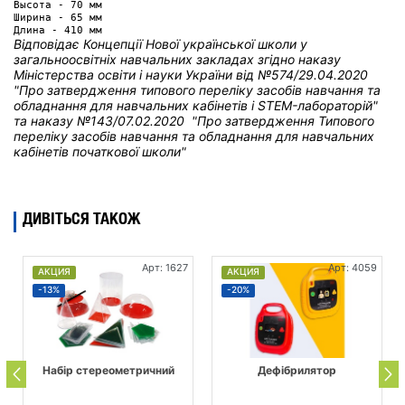
Высота - 70 мм
Ширина - 65 мм
Длина - 410 мм
Відповідає Концепції Нової української школи у
загальноосвітніх навчальних закладах
згідно наказу
Міністерства освіти і науки України від
№574/29.04.2020
"Про затвердження типового переліку засобів навчання та
обладнання для навчальних кабінетів і STEM-лабораторій"
та н
аказу №143/07.02.2020 "Про затвердження Типового
переліку засобів навчання та обладнання для навчальних
кабінетів початкової школи"
ДИВІТЬСЯ ТАКОЖ
Арт: 1627
Арт: 4059
АКЦИЯ
АКЦИЯ
-13%
-20%
Набір стереометричний
Дефібрилятор