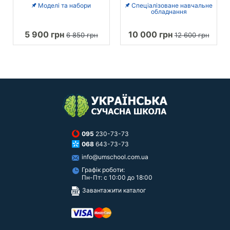
Моделі та набори
Спеціалізоване навчальне
обладнання
5 900 грн
10 000 грн
6 850 грн
12 600 грн
095
230-73-73
068
643-73-73
info@umschool.com.ua
Графік роботи:
Пн-Пт: с 10:00 до 18:00
Завантажити каталог