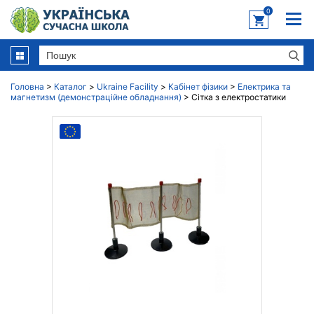
0
Головна
>
Каталог
>
Ukraine Facility
>
Кабінет фізики
>
Електрика та
магнетизм (демонстраційне обладнання)
>
Сітка з електростатики