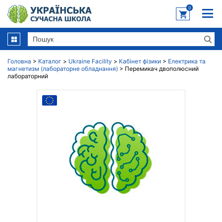
0
Головна
>
Каталог
>
Ukraine Facility
>
Кабінет фізики
>
Електрика та
магнетизм (лабораторне обладнання)
>
Перемикач двополюсний
лабораторний