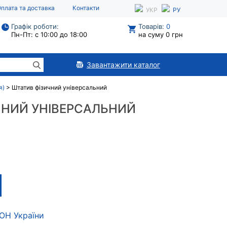
плата та доставка
Контакти
УКР
РУ
Графік роботи:
Товарів:
0
Пн-Пт: с 10:00 до 18:00
на суму 0 грн
Завантажити каталог
я)
>
Штатив фізичний універсальний
ЧНИЙ УНІВЕРСАЛЬНИЙ
МОН України