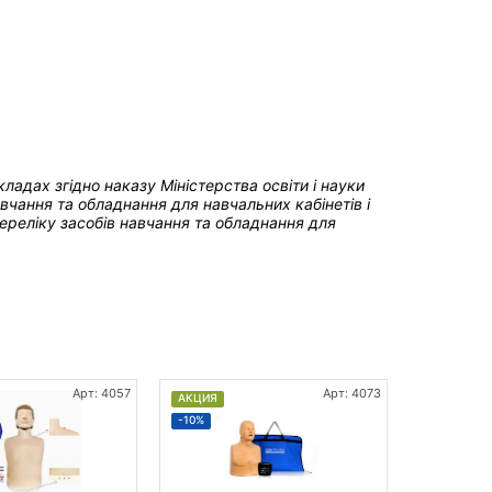
акладах
згідно наказу Міністерства освіти і науки
чання та обладнання для навчальних кабінетів і
реліку засобів навчання та обладнання для
Арт: 4057
Арт: 4073
АКЦИЯ
АКЦИЯ
-10%
-17%