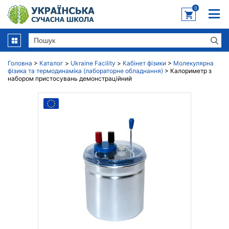
0
Головна
>
Каталог
>
Ukraine Facility
>
Кабінет фізики
>
Молекулярна
фізика та термодинаміка (лабораторне обладнання)
>
Калориметр з
набором пристосувань демонстраційний