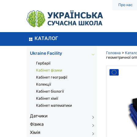
Про нас
КАТАЛОГ
Ukraine Facility
Головна
>
Катал
геометричної оп
Гербарії
Кабінет фізики
Кабінет географії
Колекції
Кабінет біології
Кабінет хімії
Кабінет математики
Датчики
Фізика
Хімія