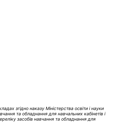
акладах
згідно наказу Міністерства освіти і науки
чання та обладнання для навчальних кабінетів і
реліку засобів навчання та обладнання для