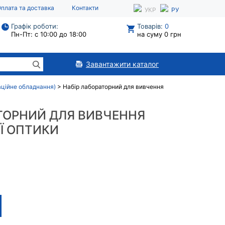
плата та доставка
Контакти
УКР
РУ
Графік роботи:
Товарів:
0
Пн-Пт: с 10:00 до 18:00
на суму 0 грн
Завантажити каталог
раційне обладнання)
>
Набір лабораторний для вивчення
ТОРНИЙ ДЛЯ ВИВЧЕННЯ
Ї ОПТИКИ