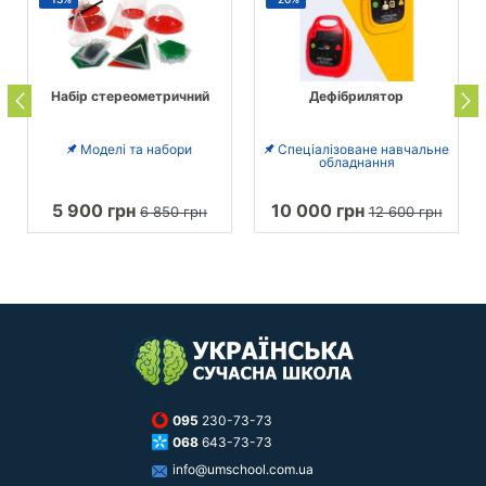
Набір стереометричний
Дефібрилятор
Моделі та набори
Спеціалізоване навчальне
обладнання
5 900 грн
10 000 грн
6 850 грн
12 600 грн
095
230-73-73
068
643-73-73
info@umschool.com.ua