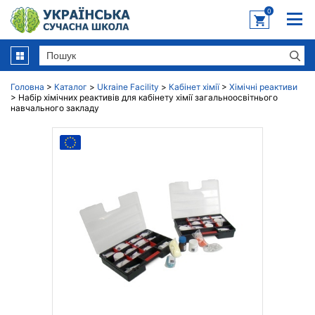
0
Головна
>
Каталог
>
Ukraine Facility
>
Кабінет хімії
>
Хімічні реактиви
>
Набір хімічних реактивів для кабінету хімії загальноосвітнього
навчального закладу