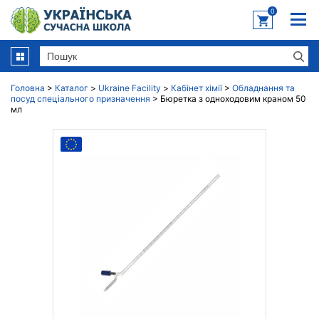
0
Головна
>
Каталог
>
Ukraine Facility
>
Кабінет хімії
>
Обладнання та
посуд спеціального призначення
>
Бюретка з одноходовим краном 50
мл