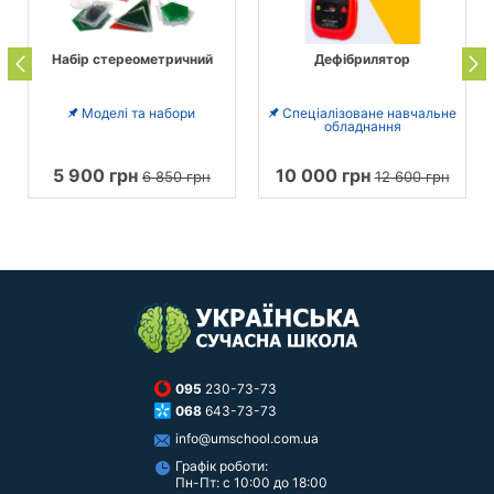
Набір стереометричний
Дефібрилятор
Моделі та набори
Спеціалізоване навчальне
обладнання
5 900 грн
10 000 грн
6 850 грн
12 600 грн
095
230-73-73
068
643-73-73
info@umschool.com.ua
Графік роботи:
Пн-Пт: с 10:00 до 18:00