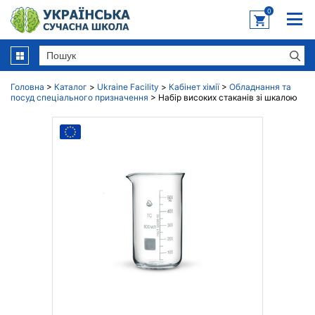
0
Головна
>
Каталог
>
Ukraine Facility
>
Кабінет хімії
>
Обладнання та
посуд спеціального призначення
>
Набір високих стаканів зі шкалою