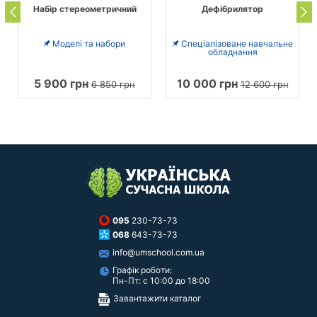
Набір стереометричний
Дефібрилятор
Моделі та набори
Спеціалізоване навчальне
обладнання
5 900 грн
10 000 грн
6 850 грн
12 600 грн
095
230-73-73
068
643-73-73
info@umschool.com.ua
Графік роботи:
Пн-Пт: с 10:00 до 18:00
Завантажити каталог