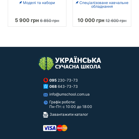
Моделі та набори
Спеціалізоване навчальне
обладнання
5 900 грн
10 000 грн
6 850 грн
12 600 грн
095
230-73-73
068
643-73-73
info@umschool.com.ua
Графік роботи:
Пн-Пт: с 10:00 до 18:00
Завантажити каталог