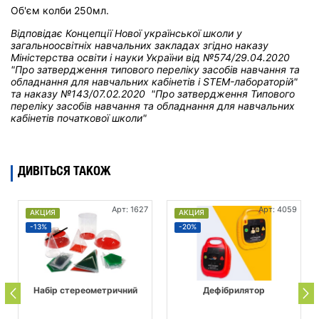
Об'єм колби 250мл.
Відповідає Концепції Нової української школи у
загальноосвітніх навчальних закладах
згідно наказу
Міністерства освіти і науки України від
№574/29.04.2020
"Про затвердження типового переліку засобів навчання та
обладнання для навчальних кабінетів і STEM-лабораторій"
та н
аказу №143/07.02.2020 "Про затвердження Типового
переліку засобів навчання та обладнання для навчальних
кабінетів початкової школи"
ДИВІТЬСЯ ТАКОЖ
Арт: 1627
Арт: 4059
АКЦИЯ
АКЦИЯ
-13%
-20%
Набір стереометричний
Дефібрилятор