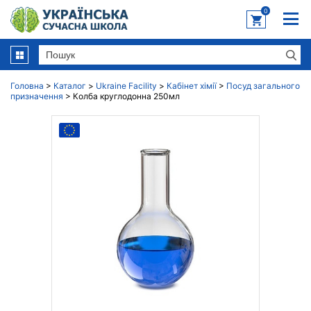
0
Головна
>
Каталог
>
Ukraine Facility
>
Кабінет хімії
>
Посуд загального
призначення
>
Колба круглодонна 250мл