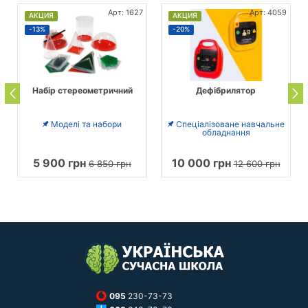
Арт: 1627
Арт: 4059
АКЦИЯ
АКЦИЯ
-13%
-20%
Набір стереометричний
Дефібрилятор
Моделі та набори
Спеціалізоване навчальне
обладнання
5 900 грн
10 000 грн
6 850 грн
12 600 грн
095
230-73-73