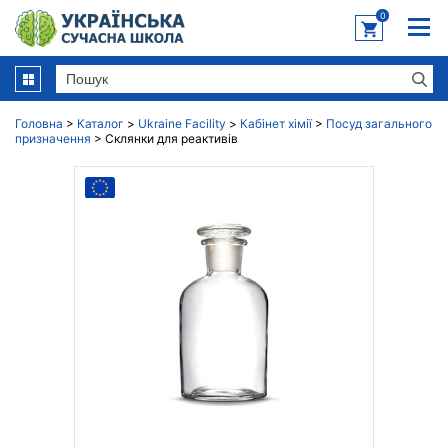
0
Головна
>
Каталог
>
Ukraine Facility
>
Кабінет хімії
>
Посуд загального
призначення
>
Склянки для реактивів