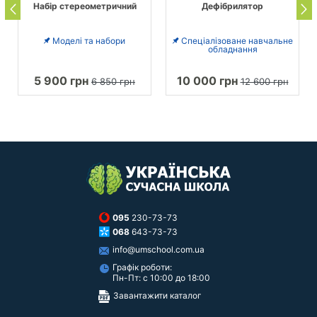
Набір стереометричний
Дефібрилятор
Моделі та набори
Спеціалізоване навчальне
обладнання
5 900 грн
10 000 грн
6 850 грн
12 600 грн
095
230-73-73
068
643-73-73
info@umschool.com.ua
Графік роботи:
Пн-Пт: с 10:00 до 18:00
Завантажити каталог