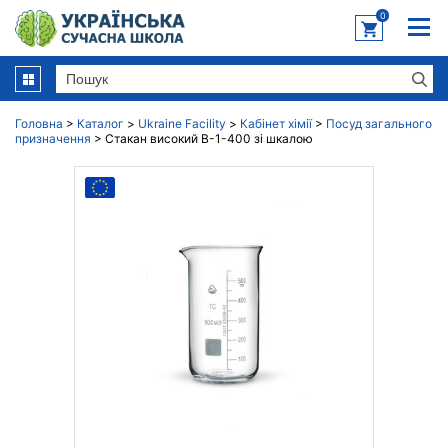
0
Головна
>
Каталог
>
Ukraine Facility
>
Кабінет хімії
>
Посуд загального
призначення
>
Стакан високий В-1-400 зі шкалою