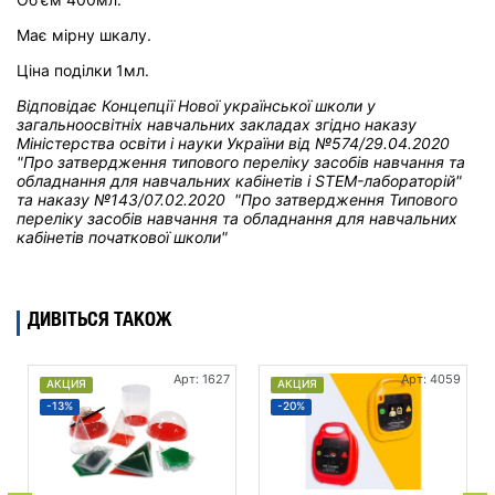
Має мірну шкалу.
Ціна поділки 1мл.
Відповідає Концепції Нової української школи у
загальноосвітніх навчальних закладах
згідно наказу
Міністерства освіти і науки України від
№574/29.04.2020
"Про затвердження типового переліку засобів навчання та
обладнання для навчальних кабінетів і STEM-лабораторій"
та н
аказу №143/07.02.2020 "Про затвердження Типового
переліку засобів навчання та обладнання для навчальних
кабінетів початкової школи"
ДИВІТЬСЯ ТАКОЖ
Арт: 1627
Арт: 4059
АКЦИЯ
АКЦИЯ
-13%
-20%