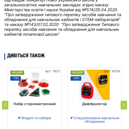
загальноосвітніх навчальних закладах
згідно наказу
Міністерства освіти і науки України від
№574/29.04.2020
"Про затвердження типового переліку засобів навчання та
обладнання для навчальних кабінетів і STEM-лабораторій"
та н
аказу №143/07.02.2020 "Про затвердження Типового
переліку засобів навчання та обладнання для навчальних
кабінетів початкової школи"
ДИВІТЬСЯ ТАКОЖ
Арт: 1627
Арт: 4059
АКЦИЯ
АКЦИЯ
-13%
-20%
Набір стереометричний
Дефібрилятор
Моделі та набори
Спеціалізоване навчальне
обладнання