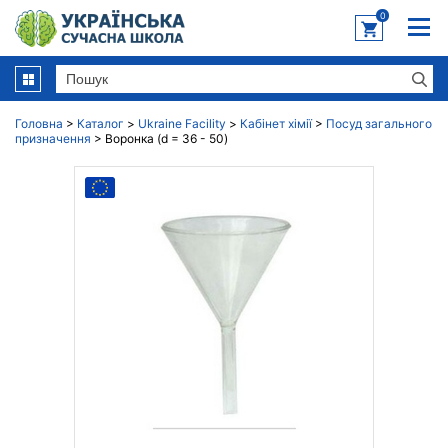
0
Головна
>
Каталог
>
Ukraine Facility
>
Кабінет хімії
>
Посуд загального
призначення
>
Воронка (d = 36 - 50)