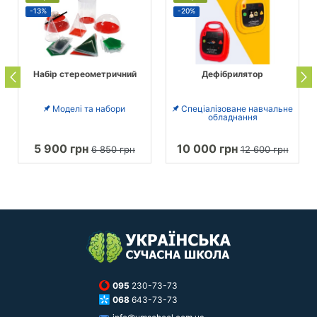
-13%
-20%
Набір стереометричний
Дефібрилятор
Моделі та набори
Спеціалізоване навчальне
обладнання
5 900 грн
10 000 грн
6 850 грн
12 600 грн
095
230-73-73
068
643-73-73