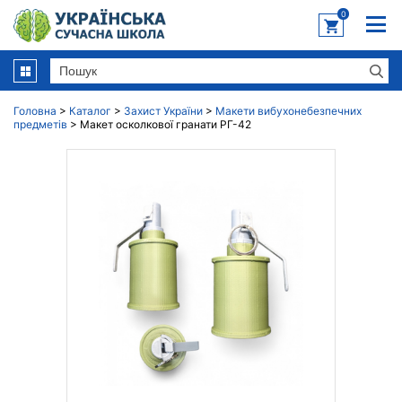
0
Головна
>
Каталог
>
Захист України
>
Макети вибухонебезпечних
предметів
>
Макет осколкової гранати РГ-42