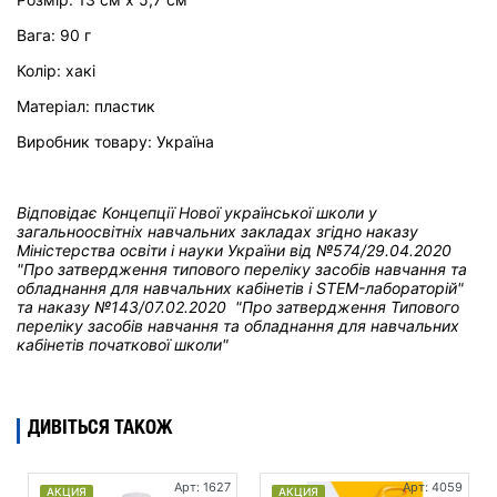
Вага
: 90 г
Колір
: хакі
Матеріал
: пластик
Виробник товару: Україна
Відповідає Концепції Нової української школи у
загальноосвітніх навчальних закладах
згідно наказу
Міністерства освіти і науки України від
№574/29.04.2020
"Про затвердження типового переліку засобів навчання та
обладнання для навчальних кабінетів і STEM-лабораторій"
та н
аказу №143/07.02.2020 "Про затвердження Типового
переліку засобів навчання та обладнання для навчальних
кабінетів початкової школи"
ДИВІТЬСЯ ТАКОЖ
Арт: 1627
Арт: 4059
АКЦИЯ
АКЦИЯ