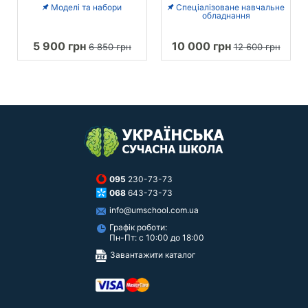
Моделі та набори
Спеціалізоване навчальне
обладнання
5 900 грн
10 000 грн
6 850 грн
12 600 грн
095
230-73-73
068
643-73-73
info@umschool.com.ua
Графік роботи:
Пн-Пт: с 10:00 до 18:00
Завантажити каталог