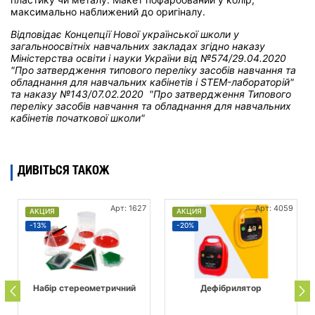
максимально наближений до оригіналу.
Відповідає Концепції Нової української школи у
загальноосвітніх навчальних закладах
згідно наказу
Міністерства освіти і науки України від
№574/29.04.2020
"Про затвердження типового переліку засобів навчання та
обладнання для навчальних кабінетів і STEM-лабораторій"
та н
аказу №143/07.02.2020 "Про затвердження Типового
переліку засобів навчання та обладнання для навчальних
кабінетів початкової школи"
ДИВІТЬСЯ ТАКОЖ
Арт: 1627
Арт: 4059
АКЦИЯ
АКЦИЯ
-13%
-20%
Набір стереометричний
Дефібрилятор