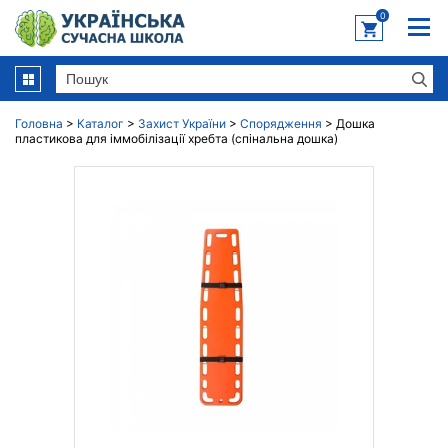
0
Головна
>
Каталог
>
Захист України
>
Спорядження
>
Дошка
пластикова для іммобілізації хребта (спінальна дошка)