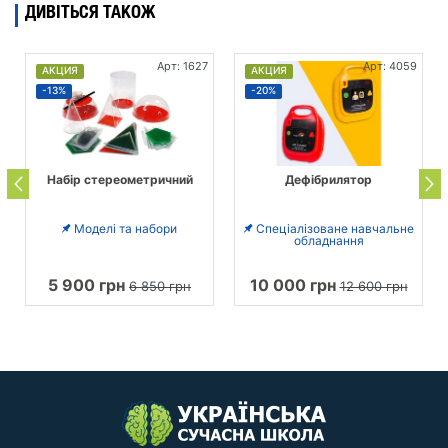
ДИВІТЬСЯ ТАКОЖ
Арт: 1627
Арт: 4059
АКЦИЯ
АКЦИЯ
-13%
-20%
Набір стереометричний
Дефібрилятор
Моделі та набори
Спеціалізоване навчальне
обладнання
5 900 грн
10 000 грн
6 850 грн
12 600 грн