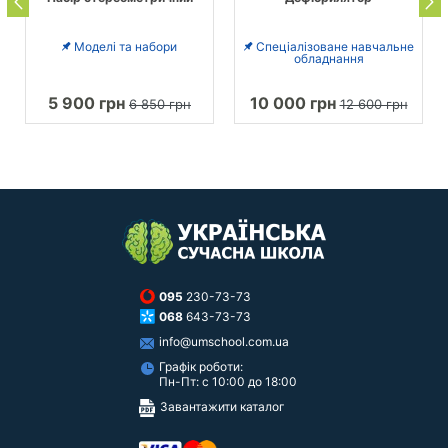
Моделі та набори
Спеціалізоване навчальне
обладнання
5 900 грн
10 000 грн
6 850 грн
12 600 грн
095
230-73-73
068
643-73-73
info@umschool.com.ua
Графік роботи:
Пн-Пт: с 10:00 до 18:00
Завантажити каталог