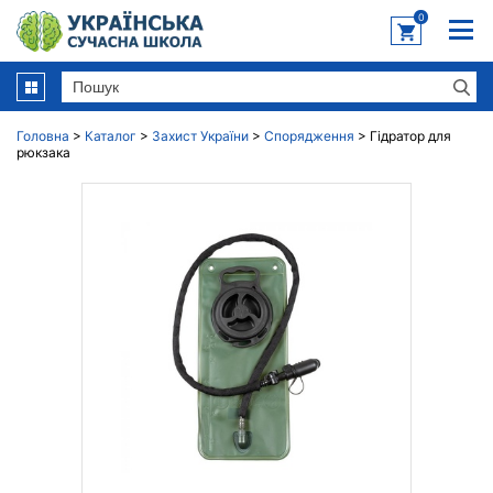
0
Головна
>
Каталог
>
Захист України
>
Спорядження
>
Гідратор для
рюкзака