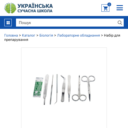
0
Головна
>
Каталог
>
Біологія
>
Лабораторне обладнання
>
Набір для
препарування