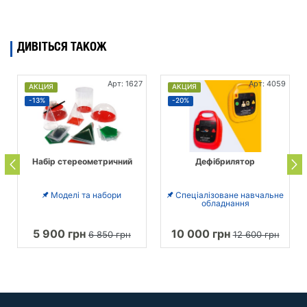
ДИВІТЬСЯ ТАКОЖ
Арт: 1627
Арт: 4059
АКЦИЯ
АКЦИЯ
-13%
-20%
Набір стереометричний
Дефібрилятор
Моделі та набори
Спеціалізоване навчальне
обладнання
5 900 грн
10 000 грн
6 850 грн
12 600 грн