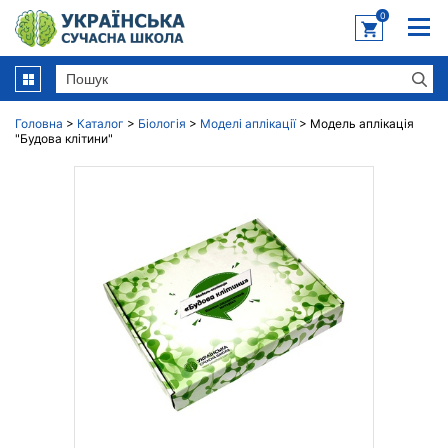
0
Головна
>
Каталог
>
Біологія
>
Моделі аплікації
>
Модель аплікація
"Будова клітини"