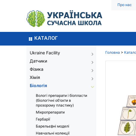
Про нас
КАТАЛОГ
Ukraine Facility
Головна
>
Катал
Датчики
Фізика
Хімія
Біологія
Вологі препарати і біопласти
(біологічні об'єкти в
прозорому пластику)
Мікропрепарати
Гербарії
Барельєфні моделі
Навчальні колекції