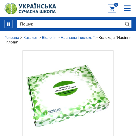
0
Головна
>
Каталог
>
Біологія
>
Навчальні колекції
>
Колекція "Насіння
і плоди"