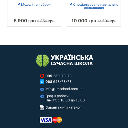
Моделі та набори
Спеціалізоване навчальне
обладнання
5 900 грн
10 000 грн
6 850 грн
12 600 грн
095
230-73-73
068
643-73-73
info@umschool.com.ua
Графік роботи:
Пн-Пт: с 10:00 до 18:00
Завантажити каталог