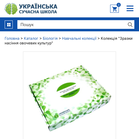
0
Головна
>
Каталог
>
Біологія
>
Навчальні колекції
>
Колекція "Зразки
насіння овочевих культур"