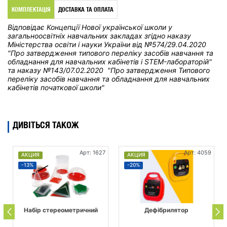
КОМПЛЕКТАЦІЯ
ДОСТАВКА ТА ОПЛАТА
Відповідає Концепції Нової української школи у
загальноосвітніх навчальних закладах
згідно наказу
Міністерства освіти і науки України від
№574/29.04.2020
"Про затвердження типового переліку засобів навчання та
обладнання для навчальних кабінетів і STEM-лабораторій"
та н
аказу №143/07.02.2020 "Про затвердження Типового
переліку засобів навчання та обладнання для навчальних
кабінетів початкової школи"
ДИВІТЬСЯ ТАКОЖ
Арт: 1627
Арт: 4059
АКЦИЯ
АКЦИЯ
-13%
-20%
Набір стереометричний
Дефібрилятор