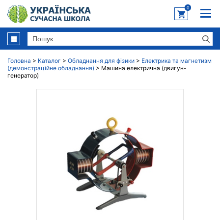
0
Головна
>
Каталог
>
Обладнання для фізики
>
Електрика та магнетизм
(демонстраційне обладнання)
>
Машина електрична (двигун-
генератор)