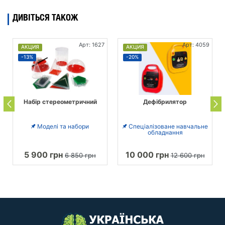
ДИВІТЬСЯ ТАКОЖ
Арт: 1627
Арт: 4059
АКЦИЯ
АКЦИЯ
-13%
-20%
Набір стереометричний
Дефібрилятор
Моделі та набори
Спеціалізоване навчальне
обладнання
5 900 грн
10 000 грн
6 850 грн
12 600 грн