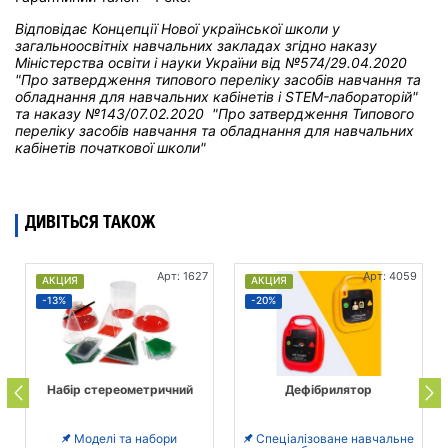
Відповідає Концепції Нової української школи у
загальноосвітніх навчальних закладах
згідно наказу
Міністерства освіти і науки України від
№574/29.04.2020
"Про затвердження типового переліку засобів навчання та
обладнання для навчальних кабінетів і STEM-лабораторій"
та н
аказу №143/07.02.2020 "Про затвердження Типового
переліку засобів навчання та обладнання для навчальних
кабінетів початкової школи"
ДИВІТЬСЯ ТАКОЖ
Арт: 1627
Арт: 4059
АКЦИЯ
АКЦИЯ
-13%
-20%
Набір стереометричний
Дефібрилятор
Моделі та набори
Спеціалізоване навчальне