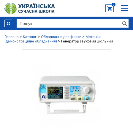
0
Головна
>
Каталог
>
Обладнання для фізики
>
Механіка
(демонстраційне обладнання)
>
Генератор звуковий шкільний