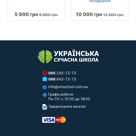
обладнання
5 900 грн
10 000 грн
6 850 грн
12 600 грн
095
230-73-73
068
643-73-73
info@umschool.com.ua
Графік роботи:
Пн-Пт: с 10:00 до 18:00
Завантажити каталог