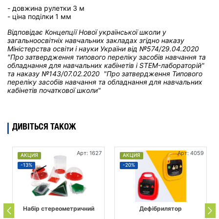
- довжина рулетки 3 м
- ціна поділки 1 мм
Відповідає Концепції Нової української школи у
загальноосвітніх навчальних закладах
згідно наказу
Міністерства освіти і науки України від
№574/29.04.2020
"Про затвердження типового переліку засобів навчання та
обладнання для навчальних кабінетів і STEM-лабораторій"
та н
аказу №143/07.02.2020 "Про затвердження Типового
переліку засобів навчання та обладнання для навчальних
кабінетів початкової школи"
ДИВІТЬСЯ ТАКОЖ
Арт: 1627
Арт: 4059
АКЦИЯ
АКЦИЯ
-13%
-20%
Набір стереометричний
Дефібрилятор