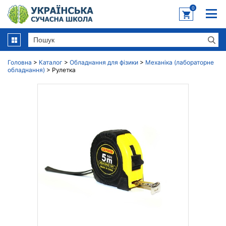
0
Головна
>
Каталог
>
Обладнання для фізики
>
Механіка (лабораторне
обладнання)
>
Рулетка