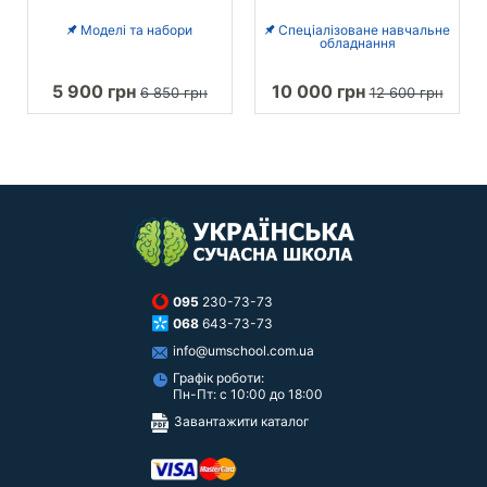
Моделі та набори
Спеціалізоване навчальне
обладнання
5 900 грн
10 000 грн
6 850 грн
12 600 грн
095
230-73-73
068
643-73-73
info@umschool.com.ua
Графік роботи:
Пн-Пт: с 10:00 до 18:00
Завантажити каталог