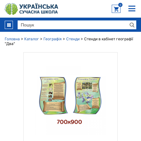
0
Головна
>
Каталог
>
Географія
>
Стенди
>
Стенди в кабінет географії
"Два"