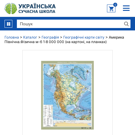
0
Головна
>
Каталог
>
Географія
>
Географічні карти світу
>
Америка
Північна.Фізична м-б 1:8 000 000 (на картоні, на планках)