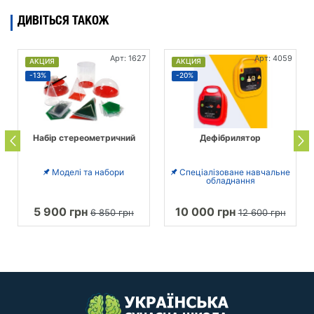
ДИВІТЬСЯ ТАКОЖ
Арт: 1627
Арт: 4059
АКЦИЯ
АКЦИЯ
-13%
-20%
Набір стереометричний
Дефібрилятор
Моделі та набори
Спеціалізоване навчальне
обладнання
5 900 грн
10 000 грн
6 850 грн
12 600 грн