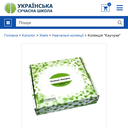
0
Головна
>
Каталог
>
Хімія
>
Навчальні колекції
>
Колекція "Каучуки"