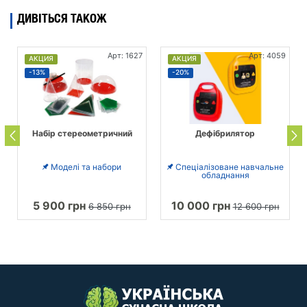
ДИВІТЬСЯ ТАКОЖ
Арт: 1627
Арт: 4059
АКЦИЯ
АКЦИЯ
-13%
-20%
Набір стереометричний
Дефібрилятор
Моделі та набори
Спеціалізоване навчальне
обладнання
5 900 грн
10 000 грн
6 850 грн
12 600 грн