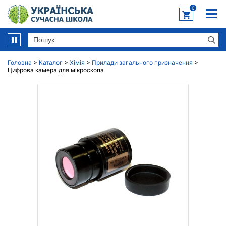
0
Головна
>
Каталог
>
Хімія
>
Прилади загального призначення
>
Цифрова камера для мікроскопа