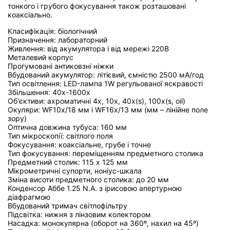
тонкого і грубого фокусування також розташовані
коаксіально.
Класифікація: біологічний
Призначення: лабораторний
Живлення: від акумулятора і від мережі 220В
Металевий корпус
Прогумовані антиковзні ніжки
Вбудований акумулятор: літієвий, ємністю 2500 мА/год
Тип освітлення: LED-лампа 1W регульованої яскравості
Збільшення: 40x-1600x
Об'єктиви: ахроматичні 4x, 10x, 40x(s), 100x(s, oil)
Окуляри: WF10x/18 мм і WF16x/13 мм (мм – лінійне поле
зору)
Оптична довжина тубуса: 160 мм
Тип мікроскопії: світлого поля
Фокусування: коаксіальне, грубе і точне
Тип фокусування: переміщенням предметного столика
Предметний столик: 115 x 125 мм
Мікрометричні супорти, ноніус-шкала
Зміна висоти предметного столика: до 20 мм
Конденсор Аббе 1.25 N.A. з ірисовою апертурною
діафрагмою
Вбудований тримач світлофільтру
Підсвітка: нижня з лінзовим колектором
Насадка: монокулярна (оборот на 360º, нахил на 45º)