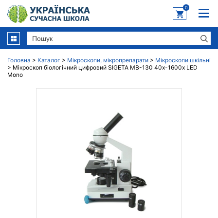
0
Головна
>
Каталог
>
Мікроскопи, мікропрепарати
>
Мікроскопи шкільні
>
Мікроскоп біологічний цифровий SIGETA MB-130 40x-1600x LED
Mono