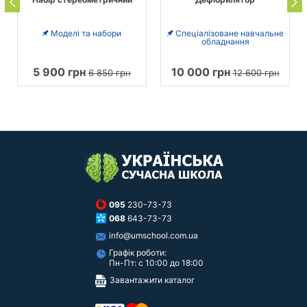
Моделі та набори
Спеціалізоване навчальне
обладнання
5 900 грн
10 000 грн
6 850 грн
12 600 грн
095
230-73-73
068
643-73-73
info@umschool.com.ua
Графік роботи:
Пн-Пт: с 10:00 до 18:00
Завантажити каталог