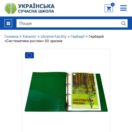
0
Головна
>
Каталог
>
Ukraine Facility
>
Гербарії
>
Гербарій
«Систематика рослин» 50 зразків