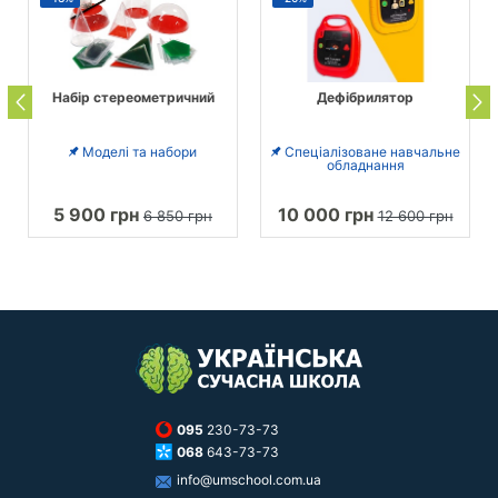
Набір стереометричний
Дефібрилятор
Моделі та набори
Спеціалізоване навчальне
обладнання
5 900 грн
10 000 грн
6 850 грн
12 600 грн
095
230-73-73
068
643-73-73
info@umschool.com.ua