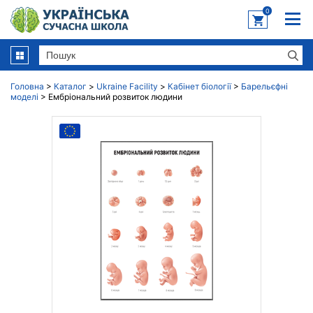
0
Головна
>
Каталог
>
Ukraine Facility
>
Кабінет біології
>
Барельєфні
моделі
>
Ембріональний розвиток людини