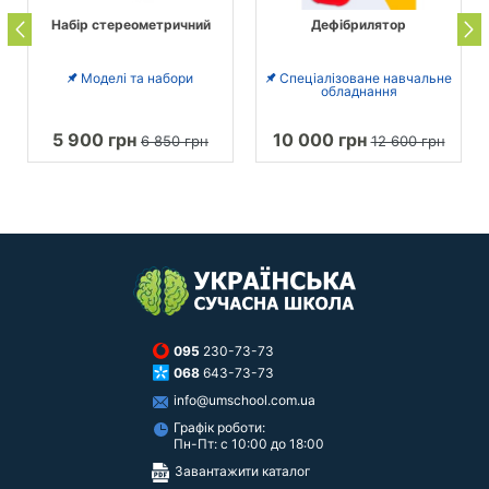
Набір стереометричний
Дефібрилятор
Моделі та набори
Спеціалізоване навчальне
обладнання
5 900 грн
10 000 грн
6 850 грн
12 600 грн
095
230-73-73
068
643-73-73
info@umschool.com.ua
Графік роботи:
Пн-Пт: с 10:00 до 18:00
Завантажити каталог