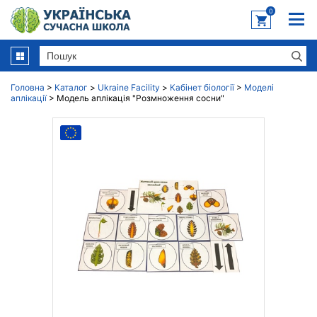
0
Головна
>
Каталог
>
Ukraine Facility
>
Кабінет біології
>
Моделі
аплікації
>
Модель аплікація "Розмноження сосни"