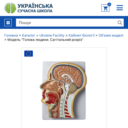
0
Головна
>
Каталог
>
Ukraine Facility
>
Кабінет біології
>
Об'ємні моделі
>
Модель "Голова людини. Сагітальний розріз"