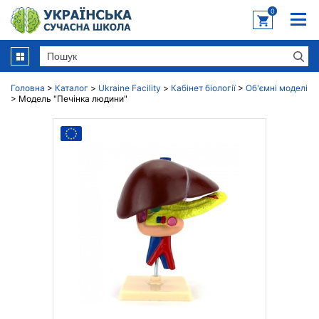
0
Головна
>
Каталог
>
Ukraine Facility
>
Кабінет біології
>
Об'ємні моделі
>
Модель "Печінка людини"