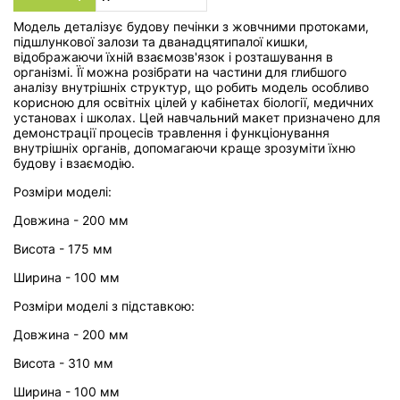
Модель деталізує будову печінки з жовчними протоками,
підшлункової залози та дванадцятипалої кишки,
відображаючи їхній взаємозв'язок і розташування в
організмі. Її можна розібрати на частини для глибшого
аналізу внутрішніх структур, що робить модель особливо
корисною для освітніх цілей у кабінетах біології, медичних
установах і школах. Цей навчальний макет призначено для
демонстрації процесів травлення і функціонування
внутрішніх органів, допомагаючи краще зрозуміти їхню
будову і взаємодію.
Розміри моделі:
Довжина - 200 мм
Висота - 175 мм
Ширина - 100 мм
Розміри моделі з підставкою:
Довжина - 200 мм
Висота - 310 мм
Ширина - 100 мм