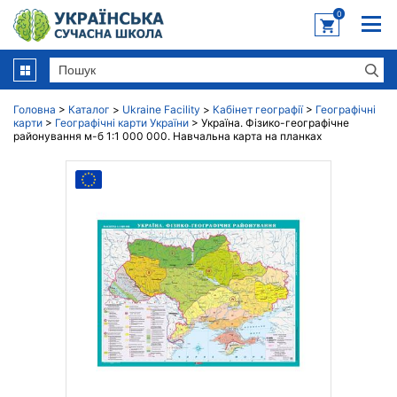
0
Головна
>
Каталог
>
Ukraine Facility
>
Кабінет географії
>
Географічні
карти
>
Географічні карти України
>
Україна. Фізико-географічне
районування м-б 1:1 000 000. Навчальна карта на планках