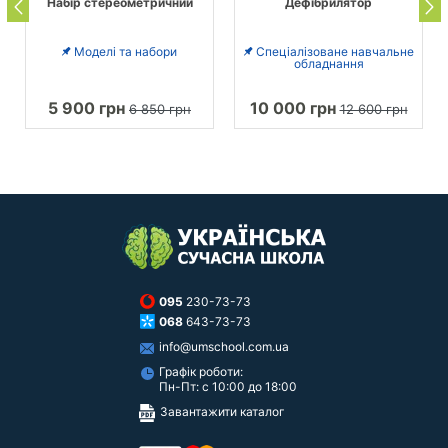
Набір стереометричний
Дефібрилятор
Моделі та набори
Спеціалізоване навчальне
обладнання
5 900 грн
10 000 грн
6 850 грн
12 600 грн
095
230-73-73
068
643-73-73
info@umschool.com.ua
Графік роботи:
Пн-Пт: с 10:00 до 18:00
Завантажити каталог