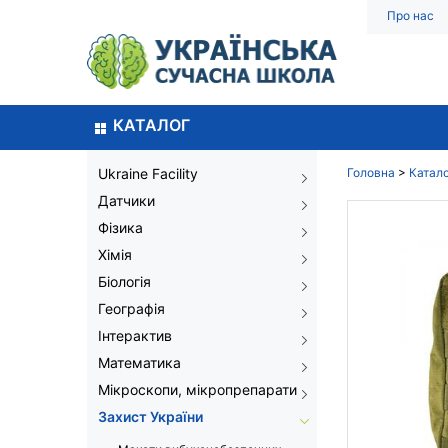
Про нас
КАТАЛОГ
Ukraine Facility
Головна
>
Катал
Датчики
Фізика
Хімія
Біологія
Географія
Інтерактив
Математика
Мікроскопи, мікропрепарати
Захист України