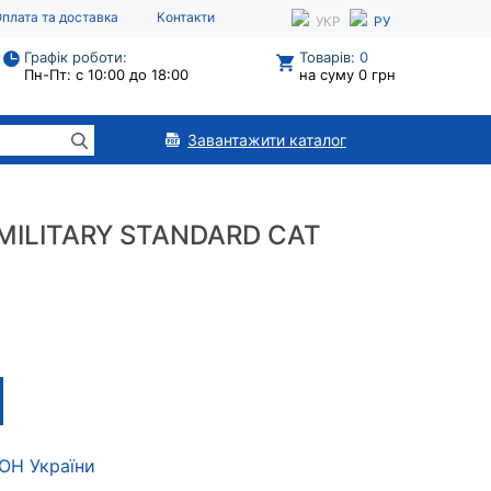
плата та доставка
Контакти
УКР
РУ
Графік роботи:
Товарів:
0
Пн-Пт: с 10:00 до 18:00
на суму 0 грн
Завантажити каталог
MILITARY STANDARD CAT
МОН України